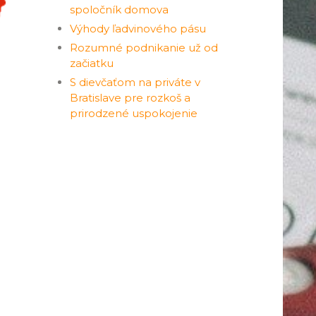
spoločník domova
Výhody ľadvinového pásu
Rozumné podnikanie už od
začiatku
S dievčaťom na priváte v
Bratislave pre rozkoš a
prirodzené uspokojenie