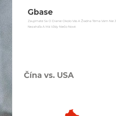
Gbase
Zaujímate Sa O Dianie Okolo Vás A Žiadna Téma Vám Nie J
Nezaháľa A Má Vždy Niečo Nové.
Čína vs. USA