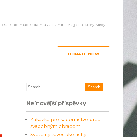
 Pestré Informácie Zdarma Cez Online Magazín, Ktorý Nikdy
DONATE NOW
Nejnovější příspěvky
Zákazka pre kaderníctvo pred
svadobným obradom
Svetelný záves ako tichý