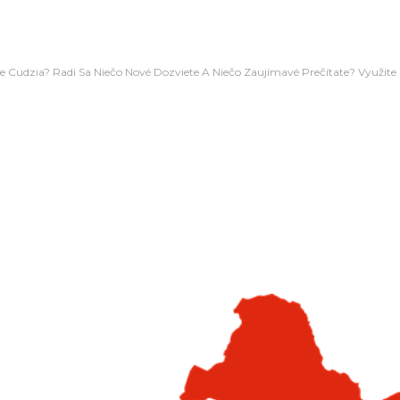
e Cudzia? Radi Sa Niečo Nové Dozviete A Niečo Zaujímavé Prečítate? Využite