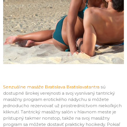
Senzuálne masáže Bratislava Bratislavatantra
sú
dostupné širokej verejnosti a svoj vysnívaný tantrický
masážny program erotického nádychu si môžete
jednoducho rezervovať už prostredníctvom niekoľkých
kliknutí. Tantrický masážny salón v hlavnom meste je
prístupný takmer nonstop, takže na svoj masážny
program sa môžete dostaviť prakticky hocikedy. Pokiaľ