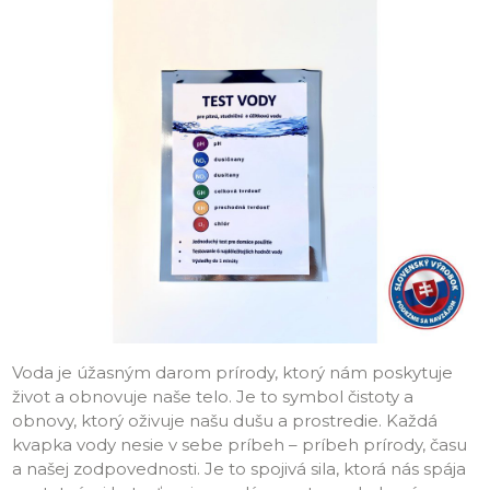
Voda je úžasným darom prírody, ktorý nám poskytuje
život a obnovuje naše telo. Je to symbol čistoty a
obnovy, ktorý oživuje našu dušu a prostredie. Každá
kvapka vody nesie v sebe príbeh – príbeh prírody, času
a našej zodpovednosti. Je to spojivá sila, ktorá nás spája