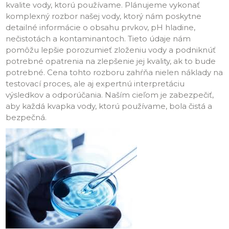
kvalite vody, ktorú používame. Plánujeme vykonať
komplexný rozbor našej vody, ktorý nám poskytne
detailné informácie o obsahu prvkov, pH hladine,
nečistotách a kontaminantoch. Tieto údaje nám
pomôžu lepšie porozumieť zloženiu vody a podniknúť
potrebné opatrenia na zlepšenie jej kvality, ak to bude
potrebné. Cena tohto rozboru zahŕňa nielen náklady na
testovací proces, ale aj expertnú interpretáciu
výsledkov a odporúčania. Naším cieľom je zabezpečiť,
aby každá kvapka vody, ktorú používame, bola čistá a
bezpečná.