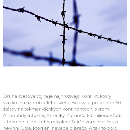
Druhá svetová vojna je najhrozivejší konflikt, ktorý
vznikol na území celého sveta. Bojovalo proti sebe 60
štátov na takmer všetkých kontinentoch, okrem
Antarktídy a Južnej Ameriky. Zomrelo 60 miliónov ľudí,
z toho bola len tretina vojakov. Takže zomierali často
nevinní ľudia, ktorí ani nevedelo prečo. A tak to bolo