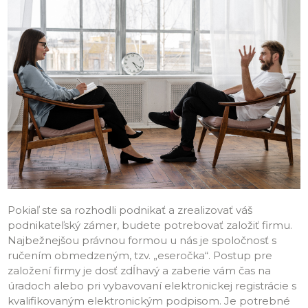
Pokiaľ ste sa rozhodli podnikať a zrealizovať váš
podnikateľský zámer, budete potrebovať založiť firmu.
Najbežnejšou právnou formou u nás je spoločnosť s
ručením obmedzeným, tzv. „eseročka“. Postup pre
založení firmy je dosť zdĺhavý a zaberie vám čas na
úradoch alebo pri vybavovaní elektronickej registrácie s
kvalifikovaným elektronickým podpisom. Je potrebné