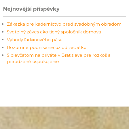
Nejnovější příspěvky
Zákazka pre kaderníctvo pred svadobným obradom
Svetelný záves ako tichý spoločník domova
Výhody ľadvinového pásu
Rozumné podnikanie už od začiatku
S dievčaťom na priváte v Bratislave pre rozkoš a
prirodzené uspokojenie
©
Gbase
2026. Powered by WordPress