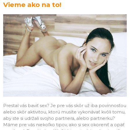
Vieme ako na to!
Prestal vás baviť sex? Je pre vás skôr už iba povinnosťou
alebo skôr aktivitou, ktorú musíte vykonávať kvôli tomu,
aby ste si udržali svojho partnera, alebo partnerku?
Máme pre vás niekoľko tipov, ako si sex okoreniť a opäť