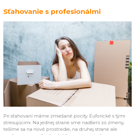
Sťahovanie s profesionálmi
Pri sťahovaní máme zmiešané pocity. Euforické s tými
stresujúcimi. Na jednej strane sme nadšení zo zmeny,
tešíme sa na nové prostredie, na druhej strane ale