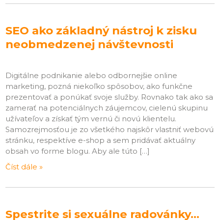
SEO ako základný nástroj k zisku
neobmedzenej návštevnosti
Digitálne podnikanie alebo odbornejšie online
marketing, pozná niekoľko spôsobov, ako funkčne
prezentovať a ponúkať svoje služby. Rovnako tak ako sa
zamerať na potenciálnych záujemcov, cielenú skupinu
užívateľov a získať tým vernú či novú klientelu.
Samozrejmosťou je zo všetkého najskôr vlastniť webovú
stránku, respektíve e-shop a sem pridávať aktuálny
obsah vo forme blogu. Aby ale túto […]
Číst dále »
Spestrite si sexuálne radovánky…