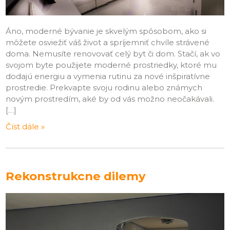
Áno, moderné bývanie je skvelým spôsobom, ako si
môžete osviežiť váš život a spríjemniť chvíle strávené
doma. Nemusíte renovovať celý byt či dom. Stačí, ak vo
svojom byte použijete moderné prostriedky, ktoré mu
dodajú energiu a vymenia rutinu za nové inšpiratívne
prostredie. Prekvapte svoju rodinu alebo známych
novým prostredím, aké by od vás možno neočakávali.
[…]
Číst dále »
Rekonstrukcne dilemy