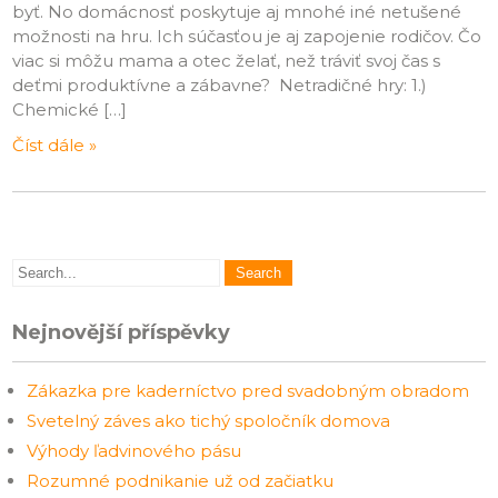
byť. No domácnosť poskytuje aj mnohé iné netušené
možnosti na hru. Ich súčasťou je aj zapojenie rodičov. Čo
viac si môžu mama a otec želať, než tráviť svoj čas s
deťmi produktívne a zábavne? Netradičné hry: 1.)
Chemické […]
Číst dále »
Nejnovější příspěvky
Zákazka pre kaderníctvo pred svadobným obradom
Svetelný záves ako tichý spoločník domova
Výhody ľadvinového pásu
Rozumné podnikanie už od začiatku