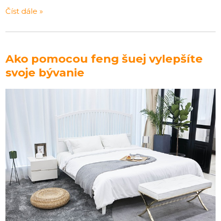
Číst dále »
Ako pomocou feng šuej vylepšíte
svoje bývanie