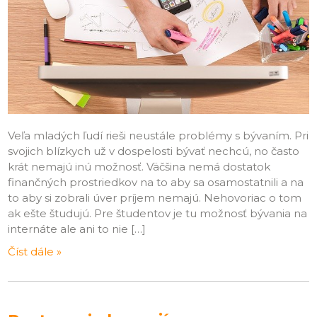
Veľa mladých ľudí rieši neustále problémy s bývaním. Pri
svojich blízkych už v dospelosti bývať nechcú, no často
krát nemajú inú možnosť. Väčšina nemá dostatok
finančných prostriedkov na to aby sa osamostatnili a na
to aby si zobrali úver príjem nemajú. Nehovoriac o tom
ak ešte študujú. Pre študentov je tu možnosť bývania na
internáte ale ani to nie […]
Číst dále »