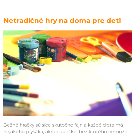
Netradičné hry na doma pre deti
Bežné hračky sú síce skutočne fajn a každé dieťa má
nejakého plyšáka, alebo autíčko, bez ktorého nemôže